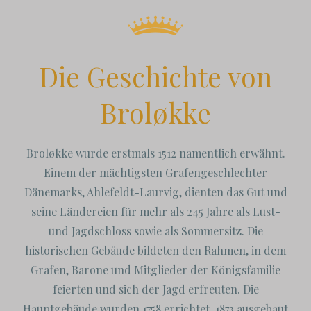
Die Geschichte von
Broløkke
Broløkke wurde erstmals 1512 namentlich erwähnt.
Einem der mächtigsten Grafengeschlechter
Dänemarks, Ahlefeldt-Laurvig, dienten das Gut und
seine Ländereien für mehr als 245 Jahre als Lust-
und Jagdschloss sowie als Sommersitz. Die
historischen Gebäude bildeten den Rahmen, in dem
Grafen, Barone und Mitglieder der Königsfamilie
feierten und sich der Jagd erfreuten. Die
Hauptgebäude wurden 1758 errichtet, 1873 ausgebaut