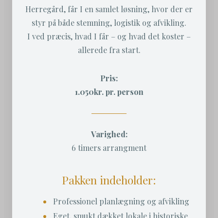
Herregård, får I en samlet løsning, hvor der er
styr på både stemning, logistik og afvikling.
I ved præcis, hvad I får – og hvad det koster –
allerede fra start.
Pris:
1.050kr. pr. person
Varighed:
6 timers arrangment
Pakken indeholder:
Professionel planlægning og afvikling
Eget, smukt dækket lokale i historiske