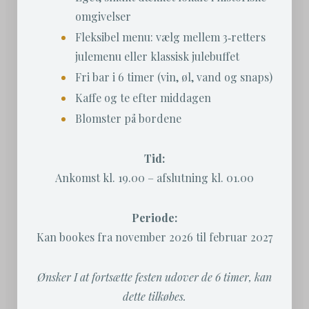
omgivelser
Fleksibel menu: vælg mellem 3‑retters
julemenu eller klassisk julebuffet
Fri bar i 6 timer (vin, øl, vand og snaps)
Kaffe og te efter middagen
Blomster på bordene
Tid:
Ankomst kl. 19.00 – afslutning kl. 01.00
Periode:
Kan bookes fra november 2026 til februar 2027
Ønsker I at fortsætte festen udover de 6 timer, kan
dette tilkøbes.