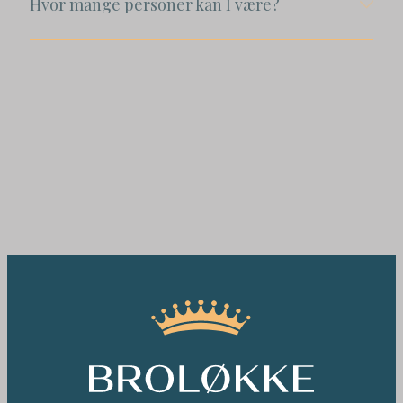
Hvor mange personer kan I være?