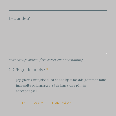
Evt. andet?
F.eks. særlige ønsker, flere datoer eller overnatning
GDPR godkendelse
*
Jeg giver samtykke til, at denne hjemmeside gemmer mine
indsendte oplysninger, så de kan svare på min
forespørgsel.
SEND TIL BROLØKKE HERREGÅRD