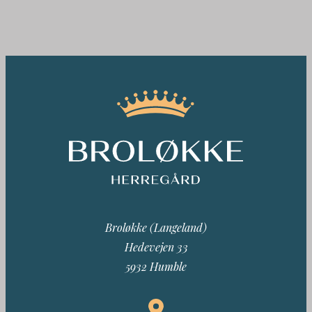
Broløkke (Langeland)
Hedevejen 33
5932 Humble