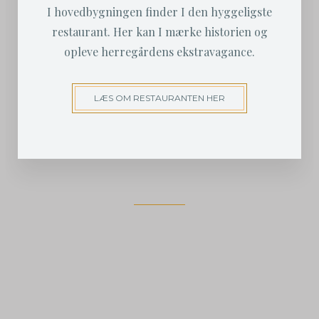
I hovedbygningen finder I den hyggeligste
restaurant. Her kan I mærke historien og
opleve herregårdens ekstravagance.
LÆS OM RESTAURANTEN HER