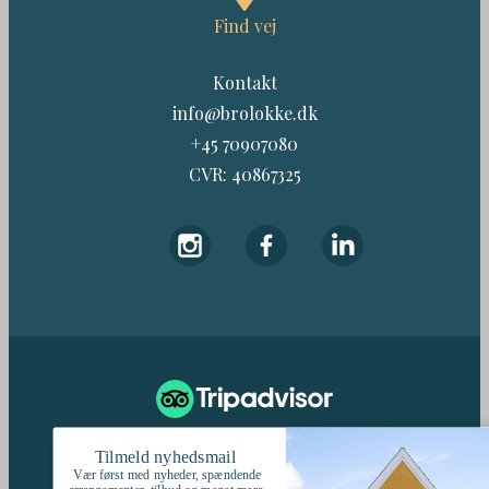
Find vej
Kontakt
info@brolokke.dk
+45 70907080
CVR: 40867325
187 Anmeldelser
Tilmeld nyhedsmail
Vær først med nyheder, spændende