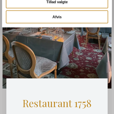
Tillad valgte
Afvis
Restaurant 1758