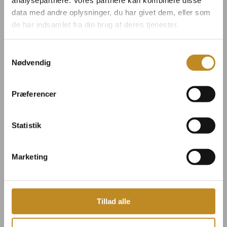
analysepartnere. Vores partnere kan kombinere disse
til flere minder på Broløkke.
data med andre oplysninger, du har givet dem, eller som
de har indsamlet fra din brug af deres tjenester.
SE MENUKORT
Samtykkevalg
Nødvendig
Præferencer
Statistik
Marketing
Tillad alle