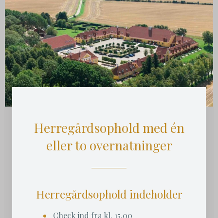
Herregårdsophold med én
eller to overnatninger
Herregårdsophold indeholder
Check ind fra kl. 15.00