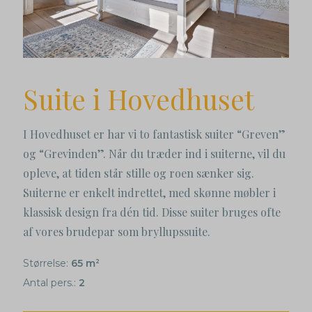
Suite i Hovedhuset
I Hovedhuset er har vi to fantastisk suiter “Greven”
og “Grevinden”. Når du træder ind i suiterne, vil du
opleve, at tiden står stille og roen sænker sig.
Suiterne er enkelt indrettet, med skønne møbler i
klassisk design fra dén tid. Disse suiter bruges ofte
af vores brudepar som bryllupssuite.
Størrelse:
65 m
2
Antal pers.:
2