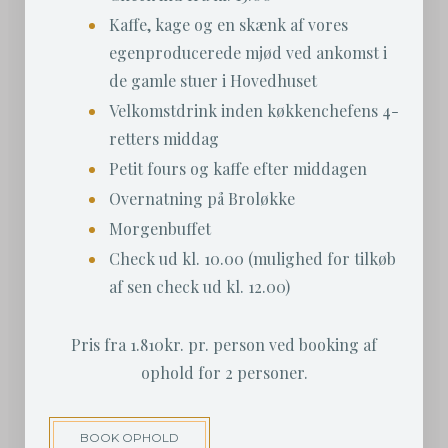
Kaffe, kage og en skænk af vores
egenproducerede mjød ved ankomst i
de gamle stuer i Hovedhuset
Velkomstdrink inden køkkenchefens 4-
retters middag
Petit fours og kaffe efter middagen
Overnatning på Broløkke
Morgenbuffet
Check ud kl. 10.00 (mulighed for tilkøb
af sen check ud kl. 12.00)
Pris fra 1.810kr. pr. person ved booking af
ophold for 2 personer.
BOOK OPHOLD