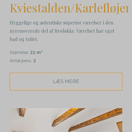
Kviestalden/Karlefløje
Hyggelige og autentiske superior værelser i den
nyrenoverede del af Broløkke. Værelset har eget
bad og toilet.
Størrelse:
22 m
2
Antal pers.:
2
LÆS MERE