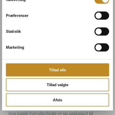
Præferencer
Statistik
Marketing
Tillad alle
Lejlighed i
Tillad valgte
Forvalterboligen
Afvis
Den gamle Forvalterbolig er nu omdannet til