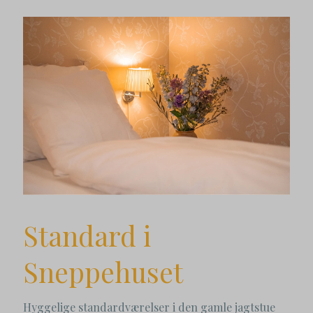
Standard i
Sneppehuset
Hyggelige standardværelser i den gamle jagtstue