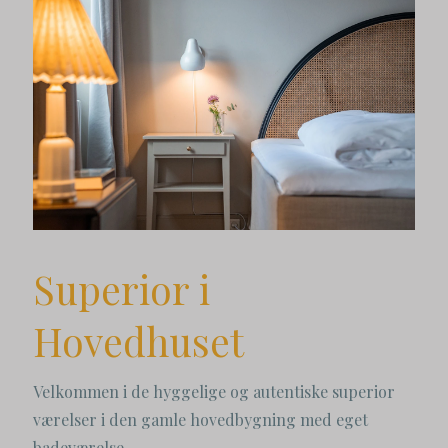
Superior i
Hovedhuset
Velkommen i de hyggelige og autentiske superior
værelser i den gamle hovedbygning med eget
badeværelse.