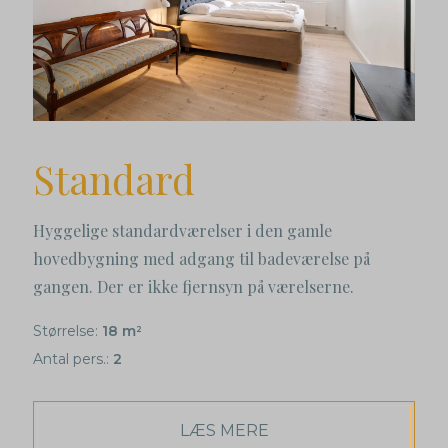
Standard
Hyggelige standardværelser i den gamle
hovedbygning med adgang til badeværelse på
gangen. Der er ikke fjernsyn på værelserne.
Størrelse:
18 m
2
Antal pers.:
2
LÆS MERE