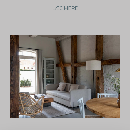
LÆS MERE