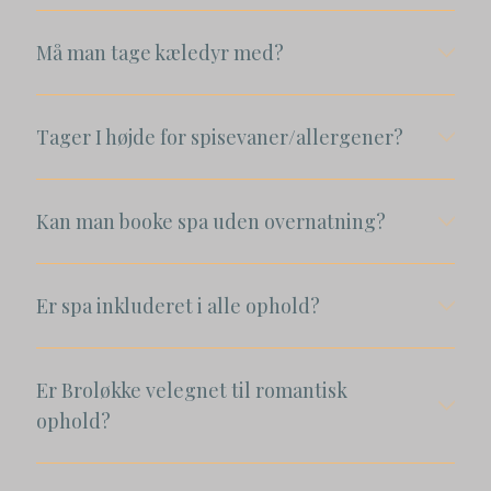
Må man tage kæledyr med?
Tager I højde for spisevaner/allergener?
Kan man booke spa uden overnatning?
Er spa inkluderet i alle ophold?
Er Broløkke velegnet til romantisk
ophold?