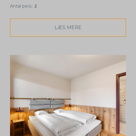
Antal pers.:
2
LÆS MERE