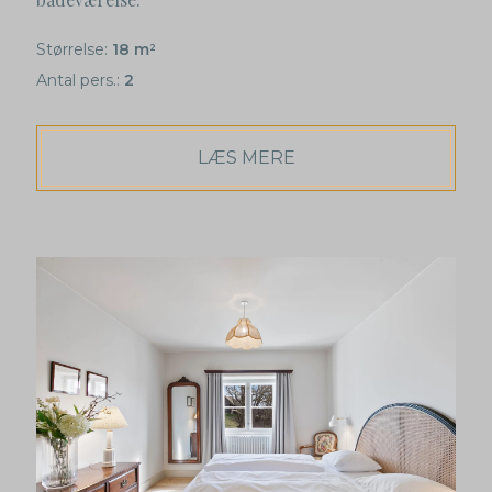
Størrelse:
18 m
2
Antal pers.:
2
LÆS MERE