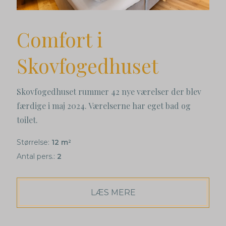
Comfort i
Skovfogedhuset
Skovfogedhuset rummer 42 nye værelser der blev
færdige i maj 2024. Værelserne har eget bad og
toilet.
Størrelse:
12 m
2
Antal pers.:
2
LÆS MERE