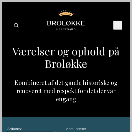
Værelser og ophold på
Broløkke
Kombineret af det gamle historiske og
renoveret med respekt for det der var
engang
Ankomst
Antal nætter