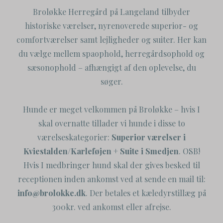
Broløkke Herregård på Langeland tilbyder
historiske værelser, nyrenoverede superior- og
comfortværelser samt lejligheder og suiter. Her kan
du vælge mellem spaophold, herregårdsophold og
sæsonophold – afhængigt af den oplevelse, du
søger.
Hunde er meget velkommen på Broløkke – hvis I
skal overnatte tillader vi hunde i disse to
værelseskategorier:
Superior værelser i
Kviestalden/Karleføjen
+
Suite i Smedjen
. OSB!
Hvis I medbringer hund skal der gives besked til
receptionen inden ankomst ved at sende en mail til:
info@brolokke.dk
. Der betales et kæledyrstillæg på
300kr. ved ankomst eller afrejse.