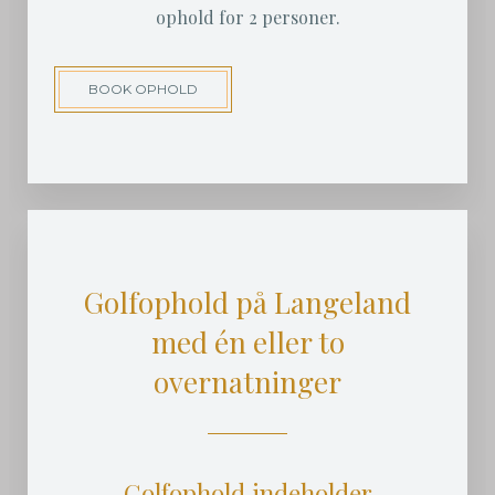
ophold for 2 personer.
BOOK OPHOLD
Golfophold på Langeland
med én eller to
overnatninger
Golfophold indeholder