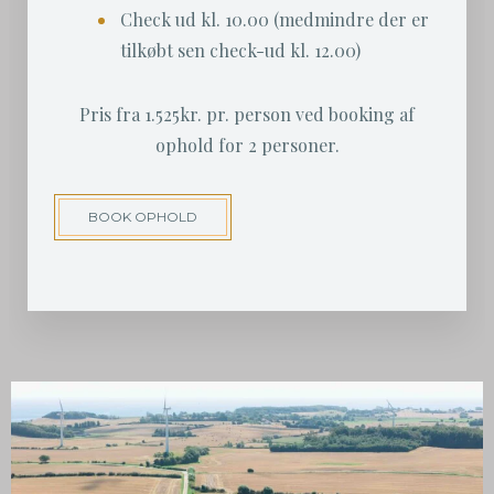
Check ud kl. 10.00 (medmindre der er
tilkøbt sen check-ud kl. 12.00)
Pris fra 1.525kr. pr. person ved booking af
ophold for 2 personer.
BOOK OPHOLD