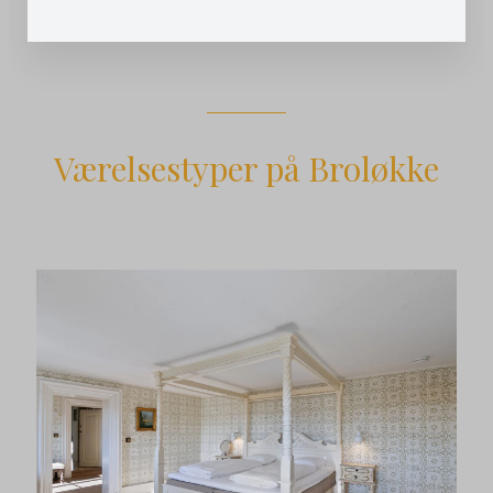
Værelsestyper på Broløkke