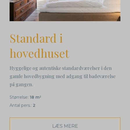
Standard i
hovedhuset
Hyggelige og autentiske standardværelser i den
gamle hovedbygning med adgang til badeværelse
på gangen.
Størrelse:
18 m
2
Antal pers.:
2
LÆS MERE