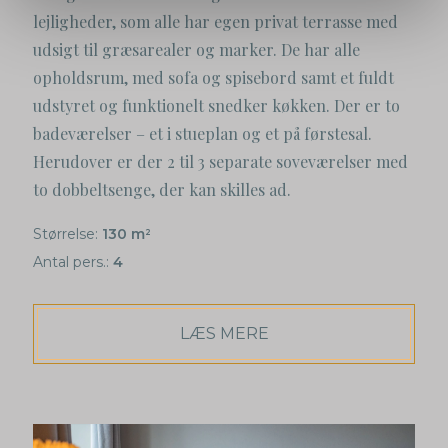
lejligheder, som alle har egen privat terrasse med
udsigt til græsarealer og marker. De har alle
opholdsrum, med sofa og spisebord samt et fuldt
udstyret og funktionelt snedker køkken. Der er to
badeværelser – et i stueplan og et på førstesal.
Herudover er der 2 til 3 separate soveværelser med
to dobbeltsenge, der kan skilles ad.
Størrelse:
130 m
2
Antal pers.:
4
LÆS MERE