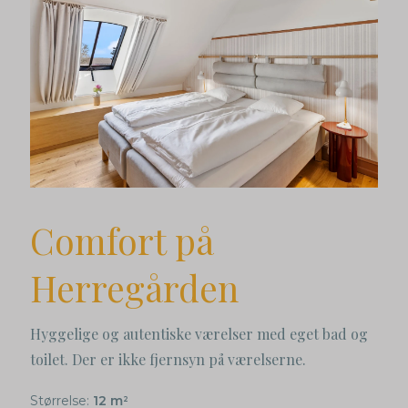
Comfort på
Herregården
Hyggelige og autentiske værelser med eget bad og
toilet. Der er ikke fjernsyn på værelserne.
Størrelse:
12 m
2