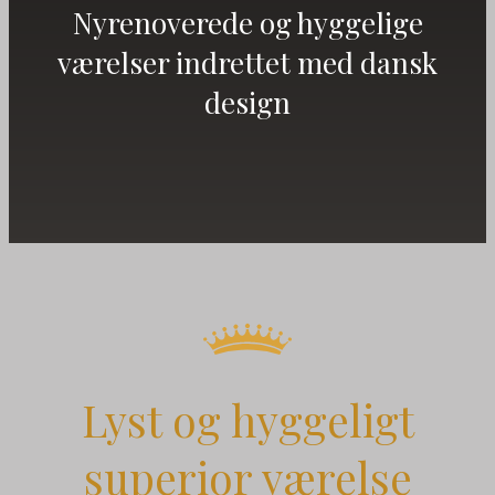
Nyrenoverede og hyggelige
værelser indrettet med dansk
design
Lyst og hyggeligt
superior værelse