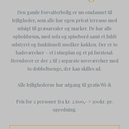
Den gamle Forvalterbolig er nu omdannet til
lejligheder, som alle har egen privat terrasse med
udsigt til græsarealer og marker. De har alle
opholdsrum, med sofa og spisebord samt et fuldt
udstyret og funktionelt snedker køkken. Der er to
badeværelser – et i stueplan og et på førstesal.
Herudover er der 2 til 3 separate soveværelser med
to dobbeltsenge, der kan skilles ad.
Alle lejlighederne har adgang til gratis Wi-fi.
Pris for 2 personer fra kr. 2.600,- + 300kr. pr.
opredning.