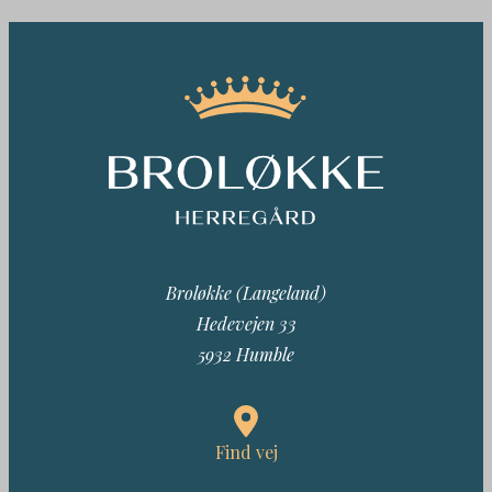
Broløkke (Langeland)
Hedevejen 33
5932 Humble
Find vej