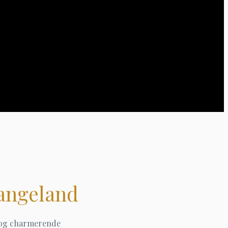
Langeland
r og charmerende