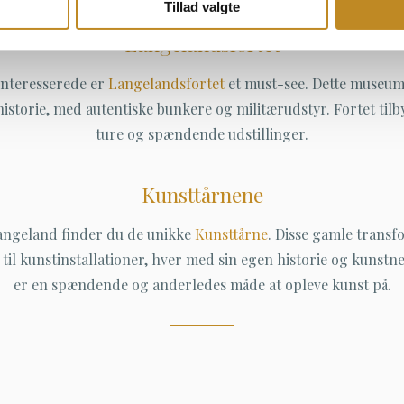
Tillad valgte
Langelandsfortet
 interesserede er
Langelandsfortet
et must-see. Dette museum g
istorie, med autentiske bunkere og militærudstyr. Fortet til
ture og spændende udstillinger.
Kunsttårnene
ngeland finder du de unikke
Kunsttårne
. Disse gamle transf
til kunstinstallationer, hver med sin egen historie og kunstne
er en spændende og anderledes måde at opleve kunst på.