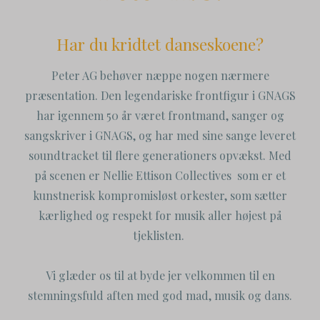
Har du kridtet danseskoene?
Peter AG behøver næppe nogen nærmere
præsentation. Den legendariske frontfigur i GNAGS
har igennem 50 år været frontmand, sanger og
sangskriver i GNAGS, og har med sine sange leveret
soundtracket til flere generationers opvækst. Med
på scenen er Nellie Ettison Collectives som er et
kunstnerisk kompromisløst orkester, som sætter
kærlighed og respekt for musik aller højest på
tjeklisten.
Vi glæder os til at byde jer velkommen til en
stemningsfuld aften med god mad, musik og dans.