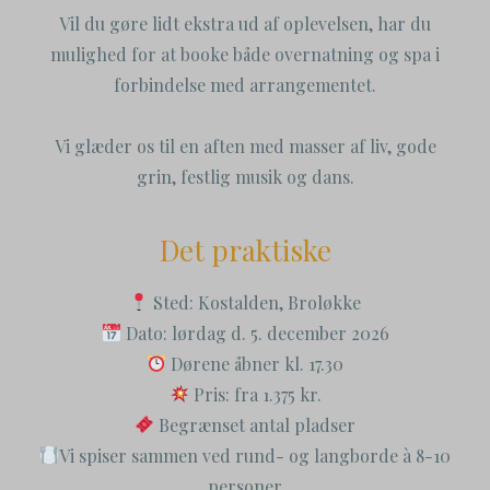
Vil du gøre lidt ekstra ud af oplevelsen, har du
mulighed for at booke både overnatning og spa i
forbindelse med arrangementet.
Vi glæder os til en aften med masser af liv, gode
grin, festlig musik og dans.
Det praktiske
Sted: Kostalden, Broløkke
Dato: lørdag d. 5. december 2026
Dørene åbner kl. 17.30
Pris: fra 1.375 kr.
Begrænset antal pladser
Vi spiser sammen ved rund- og langborde à 8-10
personer