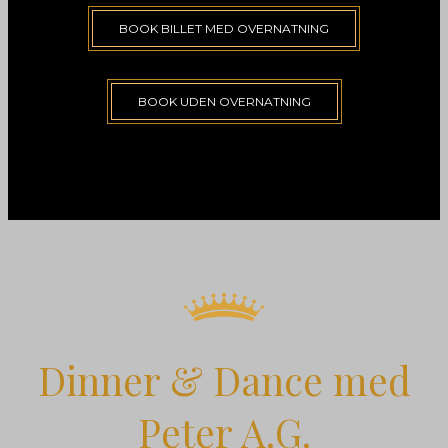
BOOK BILLET MED OVERNATNING
BOOK UDEN OVERNATNING
Dinner & Dance med
Peter A.G.