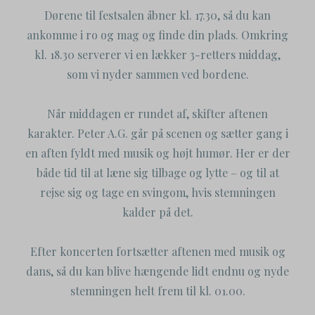
Dørene til festsalen åbner kl. 17.30, så du kan
ankomme i ro og mag og finde din plads. Omkring
kl. 18.30 serverer vi en lækker 3-retters middag,
som vi nyder sammen ved bordene.
Når middagen er rundet af, skifter aftenen
karakter. Peter A.G. går på scenen og sætter gang i
en aften fyldt med musik og højt humør. Her er der
både tid til at læne sig tilbage og lytte – og til at
rejse sig og tage en svingom, hvis stemningen
kalder på det.
Efter koncerten fortsætter aftenen med musik og
dans, så du kan blive hængende lidt endnu og nyde
stemningen helt frem til kl. 01.00.