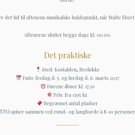
r det tid til aftenens musikalske højdepunkt, når Malte Ebert
Aftenerne slutter begge dage kl. 00.00.
Det praktiske
Sted: Kostalden, Broløkke
Dato: fredag d. 5. og lørdag d. 6. marts 2027
Dørene åbner kl. 17.30
Pris: fra 1395 kr.
Begrænset antal pladser
Vi spiser sammen ved rund- og langborde à 8-10 persone