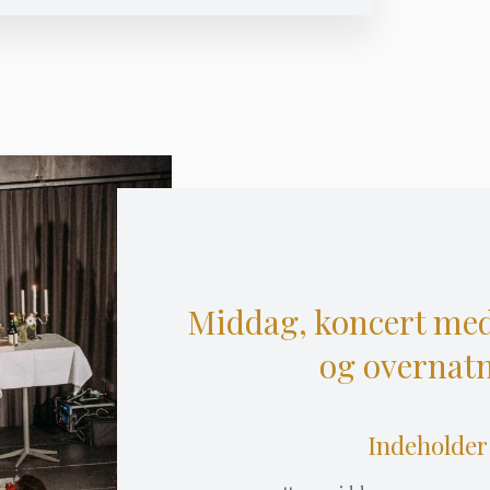
Middag, koncert med
og overnat
Indeholder