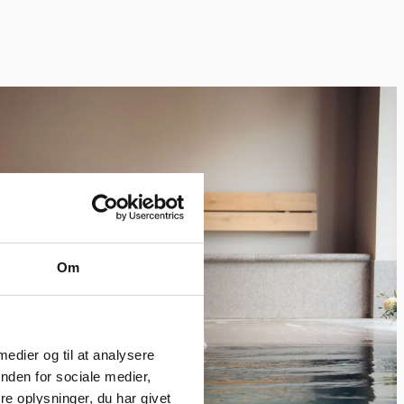
Om
 medier og til at analysere
nden for sociale medier,
e oplysninger, du har givet