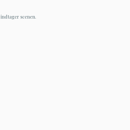
 indtager scenen.
r