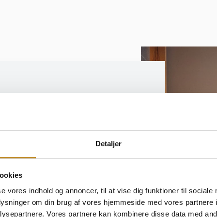
 Spaophold
Detaljer
ookies
ag
se vores indhold og annoncer, til at vise dig funktioner til sociale
oplysninger om din brug af vores hjemmeside med vores partnere i
lte Ebert
ysepartnere. Vores partnere kan kombinere disse data med andr