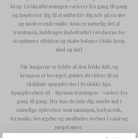
krop. Livskrafttræningen varierer fra gang til gang
og inspirerer dig til at udfordre dig selv på en sjov
og motiverende måde. Som en naturlig del af
træningen, inddrages åndedrættet i øvelserne for
at optimere effekten og skabe balance i både krop,
sind og sjæl
Når lungerne er fyldte af den friske luft, og
kroppen er bevæget, guides du videre til en
eksklusiv spaoplevelse i Broløkke Spa.
Spaoplevelsen vil – ligesom træningen – variere fra
gang til gang. Her kan du lade dig smelte ind i
sanselige oplevelser som saunagus, bodyscrub,
lermaske, bevægelse og meditative øvelser i vand og
meget mere.