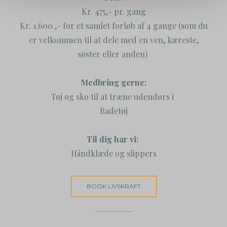
Kr. 475,- pr. gang
Kr. 1.600 ,- for et samlet forløb af 4 gange (som du
er velkommen til at dele med en ven, kæreste,
søster eller anden)
Medbring gerne:
Tøj og sko til at træne udendørs i
Badetøj
Til dig har vi:
Håndklæde og slippers
BOOK LIVSKRAFT