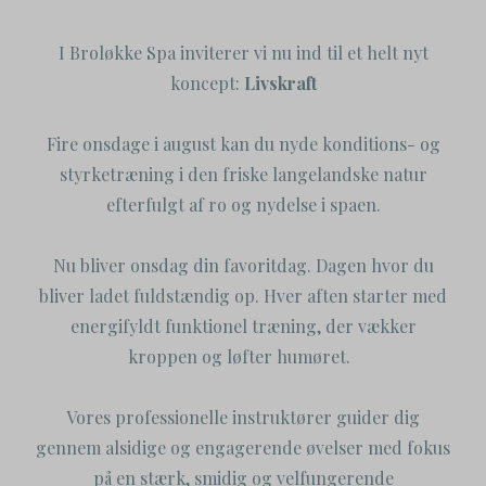
I Broløkke Spa inviterer vi nu ind til et helt nyt
koncept:
Livskraft
Fire onsdage i august kan du nyde konditions- og
styrketræning i den friske langelandske natur
efterfulgt af ro og nydelse i spaen.
Nu bliver onsdag din favoritdag. Dagen hvor du
bliver ladet fuldstændig op. Hver aften starter med
energifyldt funktionel træning, der vækker
kroppen og løfter humøret.
Vores professionelle instruktører guider dig
gennem alsidige og engagerende øvelser med fokus
på en stærk, smidig og velfungerende