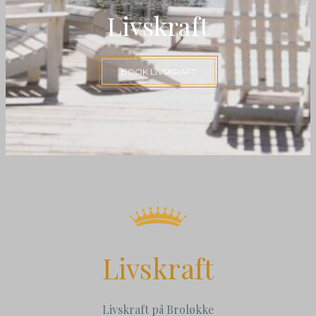
Livskraft
BOOK LIVSKRAFT
Livskraft
Livskraft på Broløkke